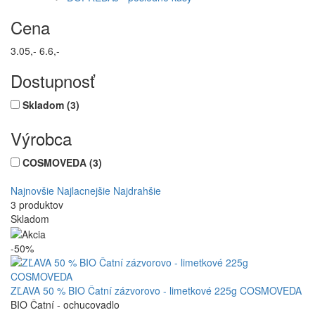
Cena
3.05,-
6.6,-
Dostupnosť
Skladom
(3)
Výrobca
COSMOVEDA
(3)
Najnovšie
Najlacnejšie
Najdrahšie
3 produktov
Skladom
-50%
ZĽAVA 50 % BIO Čatní zázvorovo - limetkové 225g COSMOVEDA
BIO Čatní - ochucovadlo