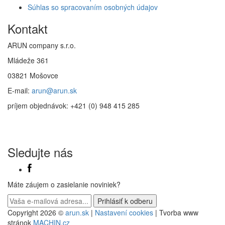
Súhlas so spracovaním osobných údajov
Kontakt
ARUN company s.r.o.
Mládeže 361
03821 Mošovce
E-mail:
arun@arun.sk
príjem objednávok: +421 (0) 948 415 285
Sledujte nás
Máte záujem o zasielanie noviniek?
Copyright 2026 ©
arun.sk
|
Nastavení cookies
| Tvorba www
stránok
MACHIN.cz