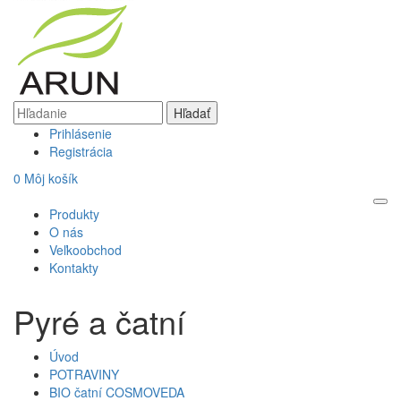
Prihlásenie
Registrácia
0
Môj košík
Produkty
O nás
Veľkoobchod
Kontakty
Pyré a čatní
Úvod
POTRAVINY
BIO čatní COSMOVEDA