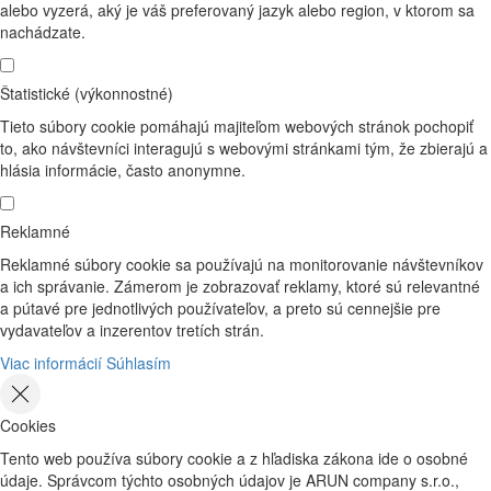
alebo vyzerá, aký je váš preferovaný jazyk alebo region, v ktorom sa
nachádzate.
Štatistické (výkonnostné)
Tieto súbory cookie pomáhajú majiteľom webových stránok pochopiť
to, ako návštevníci interagujú s webovými stránkami tým, že zbierajú a
hlásia informácie, často anonymne.
Reklamné
Reklamné súbory cookie sa používajú na monitorovanie návštevníkov
a ich správanie. Zámerom je zobrazovať reklamy, ktoré sú relevantné
a pútavé pre jednotlivých používateľov, a preto sú cennejšie pre
vydavateľov a inzerentov tretích strán.
Viac informácií
Súhlasím
Cookies
Tento web používa súbory cookie a z hľadiska zákona ide o osobné
údaje. Správcom týchto osobných údajov je ARUN company s.r.o.,