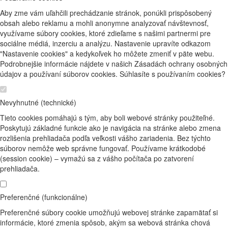
Aby zme vám uľahčili prechádzanie stránok, ponúkli prispôsobený
obsah alebo reklamu a mohli anonymne analyzovať návštevnosť,
využívame súbory cookies, ktoré zdieľame s našimi partnermi pre
sociálne médiá, inzerciu a analýzu. Nastavenie upravíte odkazom
"Nastavenie cookies" a kedykoľvek ho môžete zmeniť v päte webu.
Podrobnejšie informácie nájdete v našich Zásadách ochrany osobných
údajov a používaní súborov cookies. Súhlasíte s používaním cookies?
Nevyhnutné (technické)
Tieto cookies pomáhajú s tým, aby boli webové stránky použiteľné.
Poskytujú základné funkcie ako je navigácia na stránke alebo zmena
rozlišenia prehliadača podľa veľkosti vášho zariadenia. Bez týchto
súborov nemôže web správne fungovať. Používame krátkodobé
(session cookie) – vymažú sa z vášho počítača po zatvorení
prehliadača.
Preferenčné (funkcionálne)
Preferenčné súbory cookie umožňujú webovej stránke zapamätať si
informácie, ktoré zmenia spôsob, akým sa webová stránka chová