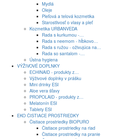
Mydlá
Oleje
Pleťová a telová kozmetika
Starostlivosť o vlasy a pleť
Kozmetika URBANVEDA
Rada s kurkumou -…
Rada s neemom - hĺbkovo…
Rada s ružou - oživujúca na…
Rada so santalom -…
Ústna hygiena
VÝŽIVOVÉ DOPLNKY
ECHINAID - produkty z…
Výživové doplnky v prášku
Mini drinky ESI
Aloe vera šťavy
PROPOLAID - produkty z…
Melatonín ESI
Tablety ESI
EKO ČISTIACE PROSTRIEDKY
Čistiace prostriedky BIOPURO
Čistiace prostriedky na riad
Čistiace prostriedky na pranie