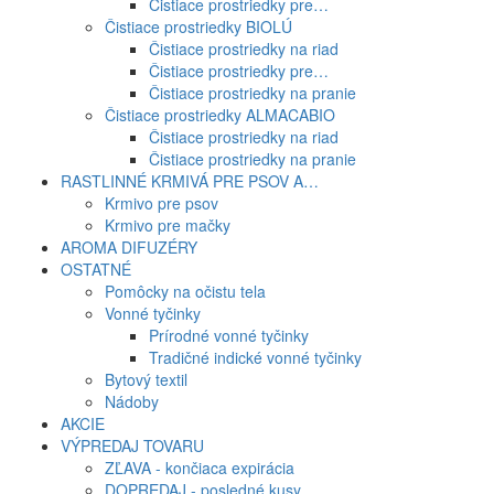
Čistiace prostriedky pre…
Čistiace prostriedky BIOLÚ
Čistiace prostriedky na riad
Čistiace prostriedky pre…
Čistiace prostriedky na pranie
Čistiace prostriedky ALMACABIO
Čistiace prostriedky na riad
Čistiace prostriedky na pranie
RASTLINNÉ KRMIVÁ PRE PSOV A…
Krmivo pre psov
Krmivo pre mačky
AROMA DIFUZÉRY
OSTATNÉ
Pomôcky na očistu tela
Vonné tyčinky
Prírodné vonné tyčinky
Tradičné indické vonné tyčinky
Bytový textil
Nádoby
AKCIE
VÝPREDAJ TOVARU
ZĽAVA - končiaca expirácia
DOPREDAJ - posledné kusy