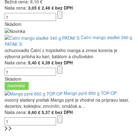
Bežná cena:
6,10 €
Naša cena:
3,05 €
2,48 € bez DPH
Skladom
Čatní mango sladké 340 g
PATAK´S
ochucovadlo Čatní z tropického manga a zmesi korenia je
výborná príloha ku kari, šalátom a chuťovkám.
Naša cena:
5,40 €
4,39 € bez DPH
Skladom
Mango pyré 850 g TOP-OP
ovocný sladený pretlak Mango pyré je vhodné na prípravu lassí,
dezertov, koktejlov, zmrznlín, omáčok a…
Naša cena:
6,60 €
5,37 € bez DPH