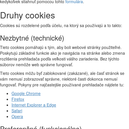
kedykoľvek stiahnuť pomocou tohto
formulára
.
Druhy cookies
Cookies sú rozdelené podľa účelu, na ktorý sa používajú a to takto:
Nezbytné (technické)
Tieto cookies pomáhajú s tým, aby boli webové stránky použiteľné.
Poskytujú základné funkcie ako je navigácia na stránke alebo zmena
rozlišenia prehliadača podľa veľkosti vášho zariadenia. Bez týchto
súborov nemôže web správne fungovať.
Tieto cookies môžu byť zablokované (zakázané), ale časť stránok se
vám nemusí zobrazovať správne, niektoré časti dokonca nemusí
fungovať. Pokyny pre najčastejšie používané prehliadače nájdete tu:
Google Chrome
Firefox
Internet Explorer a Edge
Safari
Opera
Preferenčné (funkcionálne)