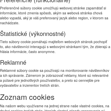
Preferenčné súbory cookie umožňujú webovej stránke zapamätať si
informácie, ktoré zmenia spôsob, akým sa webová stránka chová
alebo vypadá, aký je váš preferovaný jazyk alebo region, v ktorom sa
nachádzate.
Štatistické (výkonnostné)
Tieto súbory cookie pomáhajú majiteľom webových stránok pochopiť
to, ako návštevníci interagujú s webovými stránkami tým, že zbierajú a
hlásia informácie, často anonymne.
Reklamné
Reklamné súbory cookie sa používajú na monitorovanie návštevníkov
a ich správanie. Zámerom je zobrazovať reklamy, ktoré sú relevantné
a pútavé pre jednotlivých používateľov, a preto sú cennejšie pre
vydavateľov a inzerentov tretích strán.
Zoznam cookies
Na našom webu využívame na jednej strane naše vlastné cookies, na
druhej cookies tretích strán, ktorých vlastné zásady spracovania sú