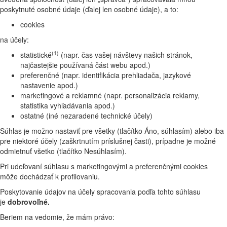
poskytnuté osobné údaje (ďalej len osobné údaje), a to:
cookies
na účely:
(1)
statistické
(napr. čas vašej návštevy našich stránok,
najčastejšie používaná část webu apod.)
preferenčné (napr. identifikácia prehliadača, jazykové
nastavenie apod.)
marketingové a reklamné (napr. personalizácia reklamy,
statistika vyhľadávania apod.)
ostatné (iné nezaradené technické účely)
Súhlas je možno nastaviť pre všetky (tlačítko Áno, súhlasím) alebo iba
pre niektoré účely (zaškrtnutím príslušnej časti), prípadne je možné
odmietnuť všetko (tlačítko Nesúhlasím).
Pri udeľovaní súhlasu s marketingovými a preferenčnými cookies
môže dochádzať k profilovaniu.
Poskytovanie údajov na účely spracovania podľa tohto súhlasu
je
dobrovoľné.
Beriem na vedomie, že mám právo: