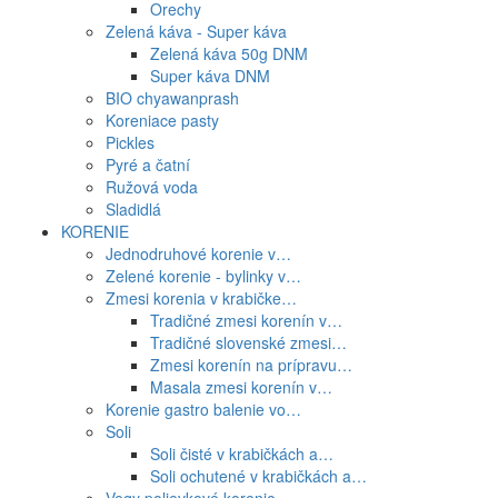
Orechy
Zelená káva - Super káva
Zelená káva 50g DNM
Super káva DNM
BIO chyawanprash
Koreniace pasty
Pickles
Pyré a čatní
Ružová voda
Sladidlá
KORENIE
Jednodruhové korenie v…
Zelené korenie - bylinky v…
Zmesi korenia v krabičke…
Tradičné zmesi korenín v…
Tradičné slovenské zmesi…
Zmesi korenín na prípravu…
Masala zmesi korenín v…
Korenie gastro balenie vo…
Soli
Soli čisté v krabičkách a…
Soli ochutené v krabičkách a…