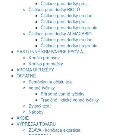
Čistiace prostriedky pre…
Čistiace prostriedky BIOLÚ
Čistiace prostriedky na riad
Čistiace prostriedky pre…
Čistiace prostriedky na pranie
Čistiace prostriedky ALMACABIO
Čistiace prostriedky na riad
Čistiace prostriedky na pranie
RASTLINNÉ KRMIVÁ PRE PSOV A…
Krmivo pre psov
Krmivo pre mačky
AROMA DIFUZÉRY
OSTATNÉ
Pomôcky na očistu tela
Vonné tyčinky
Prírodné vonné tyčinky
Tradičné indické vonné tyčinky
Bytový textil
Nádoby
AKCIE
VÝPREDAJ TOVARU
ZĽAVA - končiaca expirácia