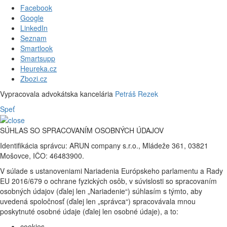
Facebook
Google
LinkedIn
Seznam
Smartlook
Smartsupp
Heureka.cz
Zbozi.cz
Vypracovala advokátska kancelária
Petráš Rezek
Speť
SÚHLAS SO SPRACOVANÍM OSOBNÝCH ÚDAJOV
Identifikácia správcu: ARUN company s.r.o., Mládeže 361, 03821
Mošovce, IČO: 46483900.
V súlade s ustanoveniami Nariadenia Európskeho parlamentu a Rady
EU 2016/679 o ochrane fyzických osôb, v súvislosti so spracovaním
osobných údajov (ďalej len „Nariadenie“) súhlasím s týmto, aby
uvedená spoločnosť (ďalej len „správca“) spracovávala mnou
poskytnuté osobné údaje (ďalej len osobné údaje), a to:
cookies