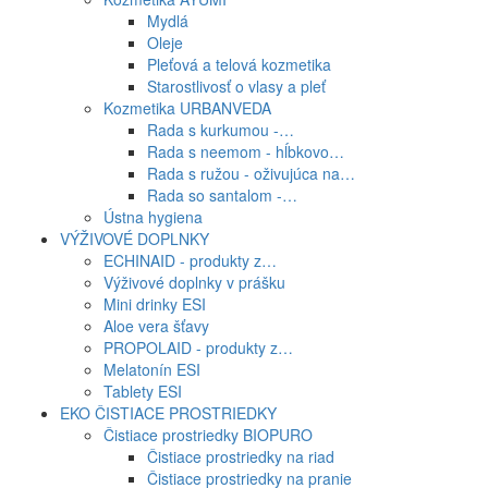
Mydlá
Oleje
Pleťová a telová kozmetika
Starostlivosť o vlasy a pleť
Kozmetika URBANVEDA
Rada s kurkumou -…
Rada s neemom - hĺbkovo…
Rada s ružou - oživujúca na…
Rada so santalom -…
Ústna hygiena
VÝŽIVOVÉ DOPLNKY
ECHINAID - produkty z…
Výživové doplnky v prášku
Mini drinky ESI
Aloe vera šťavy
PROPOLAID - produkty z…
Melatonín ESI
Tablety ESI
EKO ČISTIACE PROSTRIEDKY
Čistiace prostriedky BIOPURO
Čistiace prostriedky na riad
Čistiace prostriedky na pranie