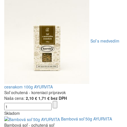
Soľ s medvedím
cesnakom 100g AYURVITA
Soľ ochutená - koreniaci prípravok
Naša cena:
2,10 €
1,71 € bez DPH
Skladom
Bambová soľ 50g AYURVITA
Bambová soľ - ochutená soľ