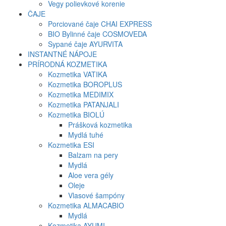
Vegy polievkové korenie
ČAJE
Porciované čaje CHAI EXPRESS
BIO Bylinné čaje COSMOVEDA
Sypané čaje AYURVITA
INSTANTNÉ NÁPOJE
PRÍRODNÁ KOZMETIKA
Kozmetika VATIKA
Kozmetika BOROPLUS
Kozmetika MEDIMIX
Kozmetika PATANJALI
Kozmetika BIOLÚ
Prášková kozmetika
Mydlá tuhé
Kozmetika ESI
Balzam na pery
Mydlá
Aloe vera gély
Oleje
Vlasové šampóny
Kozmetika ALMACABIO
Mydlá
Kozmetika AYUMI