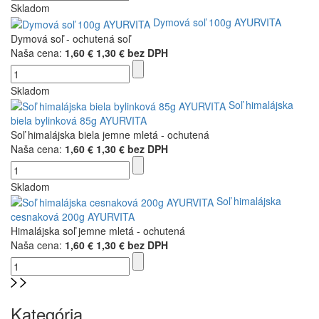
Skladom
Dymová soľ 100g AYURVITA
Dymová soľ - ochutená soľ
Naša cena:
1,60 €
1,30 € bez DPH
Skladom
Soľ himalájska
biela bylinková 85g AYURVITA
Soľ himalájska biela jemne mletá - ochutená
Naša cena:
1,60 €
1,30 € bez DPH
Skladom
Soľ himalájska
cesnaková 200g AYURVITA
Himalájska soľ jemne mletá - ochutená
Naša cena:
1,60 €
1,30 € bez DPH
Kategória