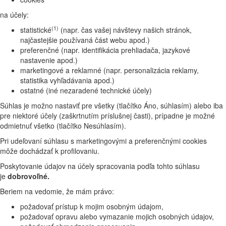
na účely:
(1)
statistické
(napr. čas vašej návštevy našich stránok,
najčastejšie používaná část webu apod.)
preferenčné (napr. identifikácia prehliadača, jazykové
nastavenie apod.)
marketingové a reklamné (napr. personalizácia reklamy,
statistika vyhľadávania apod.)
ostatné (iné nezaradené technické účely)
Súhlas je možno nastaviť pre všetky (tlačítko Áno, súhlasím) alebo iba
pre niektoré účely (zaškrtnutím príslušnej časti), prípadne je možné
odmietnuť všetko (tlačítko Nesúhlasím).
Pri udeľovaní súhlasu s marketingovými a preferenčnými cookies
môže dochádzať k profilovaniu.
Poskytovanie údajov na účely spracovania podľa tohto súhlasu
je
dobrovoľné.
Beriem na vedomie, že mám právo:
požadovať prístup k mojim osobným údajom,
požadovať opravu alebo vymazanie mojich osobných údajov,