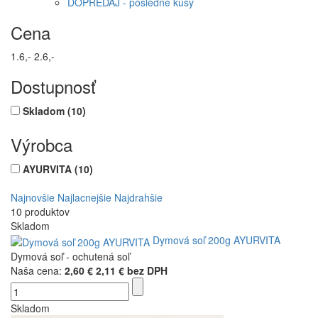
DOPREDAJ - posledné kusy
Cena
1.6,-
2.6,-
Dostupnosť
Skladom
(10)
Výrobca
AYURVITA
(10)
Najnovšie
Najlacnejšie
Najdrahšie
10 produktov
Skladom
Dymová soľ 200g AYURVITA
Dymová soľ - ochutená soľ
Naša cena:
2,60 €
2,11 € bez DPH
Skladom