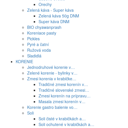
Orechy
Zelená káva - Super káva
Zelená káva 50g DNM
Super káva DNM
BIO chyawanprash
Koreniace pasty
Pickles
Pyré a čatní
Ružová voda
Sladidlá
KORENIE
Jednodruhové korenie v…
Zelené korenie - bylinky v…
Zmesi korenia v krabičke…
Tradičné zmesi korenín v…
Tradičné slovenské zmesi…
Zmesi korenín na prípravu…
Masala zmesi korenín v…
Korenie gastro balenie vo…
Soli
Soli čisté v krabičkách a…
Soli ochutené v krabičkách a…