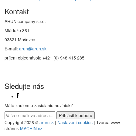
Kontakt
ARUN company s.r.o.
Mládeže 361
03821 Mošovce
E-mail:
arun@arun.sk
príjem objednávok: +421 (0) 948 415 285
Sledujte nás
Máte záujem o zasielanie noviniek?
Copyright 2026 ©
arun.sk
|
Nastavení cookies
| Tvorba www
stránok
MACHIN.cz