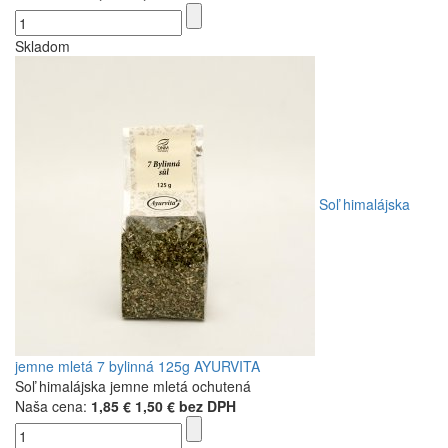
Skladom
Soľ himalájska
jemne mletá 7 bylinná 125g AYURVITA
Soľ himalájska jemne mletá ochutená
Naša cena:
1,85 €
1,50 € bez DPH