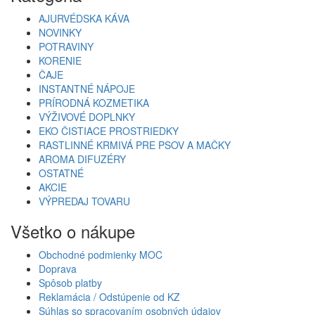
AJURVÉDSKA KÁVA
NOVINKY
POTRAVINY
KORENIE
ČAJE
INSTANTNÉ NÁPOJE
PRÍRODNÁ KOZMETIKA
VÝŽIVOVÉ DOPLNKY
EKO ČISTIACE PROSTRIEDKY
RASTLINNÉ KRMIVÁ PRE PSOV A MAČKY
AROMA DIFUZÉRY
OSTATNÉ
AKCIE
VÝPREDAJ TOVARU
Všetko o nákupe
Obchodné podmienky MOC
Doprava
Spôsob platby
Reklamácia / Odstúpenie od KZ
Súhlas so spracovaním osobných údajov