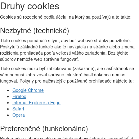
Druhy cookies
Cookies sú rozdelené podľa účelu, na ktorý sa používajú a to takto:
Nezbytné (technické)
Tieto cookies pomáhajú s tým, aby boli webové stránky použiteľné.
Poskytujú základné funkcie ako je navigácia na stránke alebo zmena
rozlišenia prehliadača podľa veľkosti vášho zariadenia. Bez týchto
súborov nemôže web správne fungovať.
Tieto cookies môžu byť zablokované (zakázané), ale časť stránok se
vám nemusí zobrazovať správne, niektoré časti dokonca nemusí
fungovať. Pokyny pre najčastejšie používané prehliadače nájdete tu:
Google Chrome
Firefox
Internet Explorer a Edge
Safari
Opera
Preferenčné (funkcionálne)
Preferenčné súbory cookie umožňujú webovej stránke zapamätať si