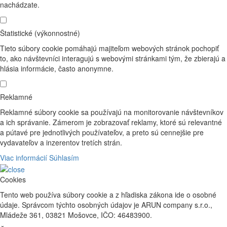
nachádzate.
Štatistické (výkonnostné)
Tieto súbory cookie pomáhajú majiteľom webových stránok pochopiť
to, ako návštevníci interagujú s webovými stránkami tým, že zbierajú a
hlásia informácie, často anonymne.
Reklamné
Reklamné súbory cookie sa používajú na monitorovanie návštevníkov
a ich správanie. Zámerom je zobrazovať reklamy, ktoré sú relevantné
a pútavé pre jednotlivých používateľov, a preto sú cennejšie pre
vydavateľov a inzerentov tretích strán.
Viac informácií
Súhlasím
Cookies
Tento web používa súbory cookie a z hľadiska zákona ide o osobné
údaje. Správcom týchto osobných údajov je ARUN company s.r.o.,
Mládeže 361, 03821 Mošovce, IČO: 46483900.