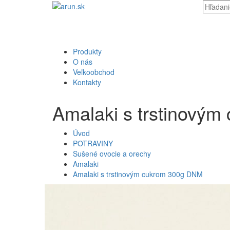
Produkty
O nás
Veľkoobchod
Kontakty
Amalaki s trstinový
Úvod
POTRAVINY
Sušené ovocie a orechy
Amalaki
Amalaki s trstinovým cukrom 300g DNM