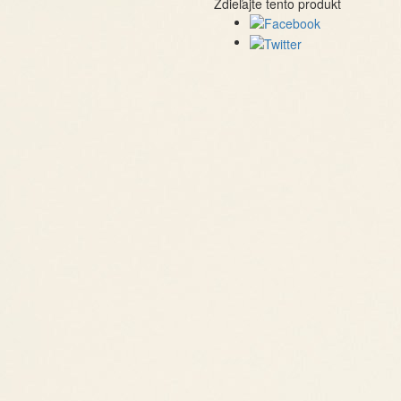
Zdieľajte tento produkt
Súvisiace produkty