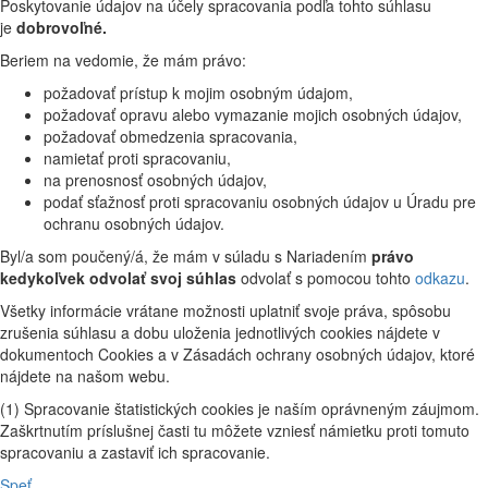
Poskytovanie údajov na účely spracovania podľa tohto súhlasu
je
dobrovoľné.
Beriem na vedomie, že mám právo:
požadovať prístup k mojim osobným údajom,
požadovať opravu alebo vymazanie mojich osobných údajov,
požadovať obmedzenia spracovania,
namietať proti spracovaniu,
na prenosnosť osobných údajov,
podať sťažnosť proti spracovaniu osobných údajov u Úradu pre
ochranu osobných údajov.
Byl/a som poučený/á, že mám v súladu s Nariadením
právo
kedykoľvek odvolať svoj súhlas
odvolať s pomocou tohto
odkazu
.
Všetky informácie vrátane možnosti uplatniť svoje práva, spôsobu
zrušenia súhlasu a dobu uloženia jednotlivých cookies nájdete v
dokumentoch Cookies a v Zásadách ochrany osobných údajov, ktoré
nájdete na našom webu.
(1) Spracovanie štatistických cookies je naším oprávneným záujmom.
Zaškrtnutím príslušnej časti tu môžete vzniesť námietku proti tomuto
spracovaniu a zastaviť ich spracovanie.
Speť