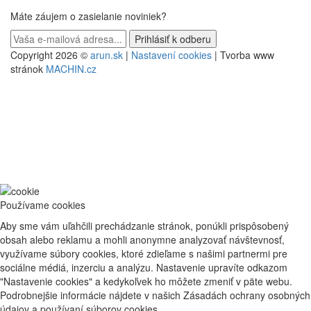
Máte záujem o zasielanie noviniek?
Copyright 2026 ©
arun.sk
|
Nastavení cookies
| Tvorba www
stránok
MACHIN.cz
Používame cookies
Aby sme vám uľahčili prechádzanie stránok, ponúkli prispôsobený
obsah alebo reklamu a mohli anonymne analyzovať návštevnosť,
využívame súbory cookies, ktoré zdieľame s našimi partnermi pre
sociálne médiá, inzerciu a analýzu. Nastavenie upravíte odkazom
"Nastavenie cookies" a kedykoľvek ho môžete zmeniť v päte webu.
Podrobnejšie informácie nájdete v našich Zásadách ochrany osobných
údajov a používaní súborov cookies.