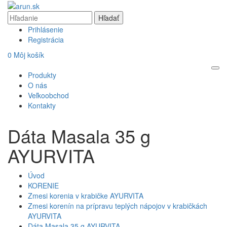
Prihlásenie
Registrácia
0
Môj košík
Produkty
O nás
Veľkoobchod
Kontakty
Dáta Masala 35 g
AYURVITA
Úvod
KORENIE
Zmesi korenia v krabičke AYURVITA
Zmesi korenín na prípravu teplých nápojov v krabičkách
AYURVITA
Dáta Masala 35 g AYURVITA