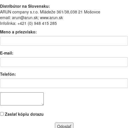
Distribútor na Slovensku:
ARUN company s.r.o. Mládeže 361/38,038 21 Mošovce
email: arun@arun.sk; www.arun.sk
Infolinka: +421 (0) 948 415 285
Meno a priezvisko:
E-mail:
Telefón:
Zaslať kópiu dotazu