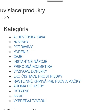
úvisiace produkty
Kategória
AJURVÉDSKA KÁVA
NOVINKY
POTRAVINY
KORENIE
ČAJE
INSTANTNÉ NÁPOJE
PRÍRODNÁ KOZMETIKA
VÝŽIVOVÉ DOPLNKY
EKO ČISTIACE PROSTRIEDKY
RASTLINNÉ KRMIVÁ PRE PSOV A MAČKY
AROMA DIFUZÉRY
OSTATNÉ
AKCIE
VÝPREDAJ TOVARU