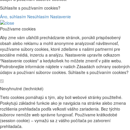
Súhlasíte s používaním cookies?
Áno, súhlasím
Nesúhlasím
Nastavenie
Používame cookies
Aby zme vám uľahčili prechádzanie stránok, ponúkli prispôsobený
obsah alebo reklamu a mohli anonymne analyzovať návštevnosť,
využívame súbory cookies, ktoré zdieľame s našimi partnermi pre
sociálne médiá, inzerciu a analýzu. Nastavenie upravíte odkazom
"Nastavenie cookies" a kedykoľvek ho môžete zmeniť v päte webu.
Podrobnejšie informácie nájdete v našich Zásadách ochrany osobných
údajov a používaní súborov cookies. Súhlasíte s používaním cookies?
Nevyhnutné (technické)
Tieto cookies pomáhajú s tým, aby boli webové stránky použiteľné.
Poskytujú základné funkcie ako je navigácia na stránke alebo zmena
rozlišenia prehliadača podľa veľkosti vášho zariadenia. Bez týchto
súborov nemôže web správne fungovať. Používame krátkodobé
(session cookie) – vymažú sa z vášho počítača po zatvorení
prehliadača.