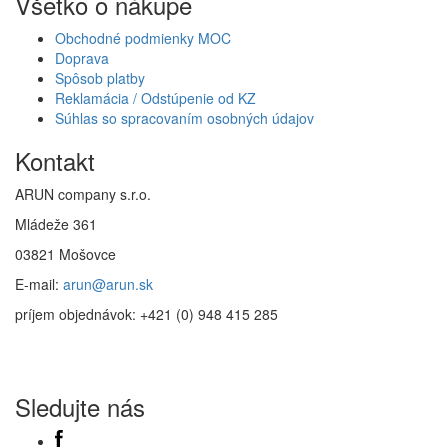
Všetko o nákupe
Obchodné podmienky MOC
Doprava
Spôsob platby
Reklamácia / Odstúpenie od KZ
Súhlas so spracovaním osobných údajov
Kontakt
ARUN company s.r.o.
Mládeže 361
03821 Mošovce
E-mail:
arun@arun.sk
príjem objednávok: +421 (0) 948 415 285
Sledujte nás