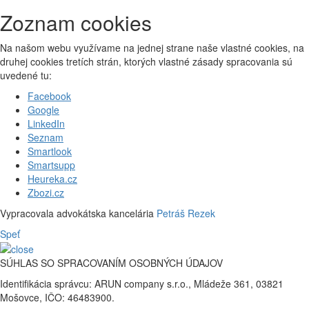
Zoznam cookies
Na našom webu využívame na jednej strane naše vlastné cookies, na
druhej cookies tretích strán, ktorých vlastné zásady spracovania sú
uvedené tu:
Facebook
Google
LinkedIn
Seznam
Smartlook
Smartsupp
Heureka.cz
Zbozi.cz
Vypracovala advokátska kancelária
Petráš Rezek
Speť
SÚHLAS SO SPRACOVANÍM OSOBNÝCH ÚDAJOV
Identifikácia správcu: ARUN company s.r.o., Mládeže 361, 03821
Mošovce, IČO: 46483900.