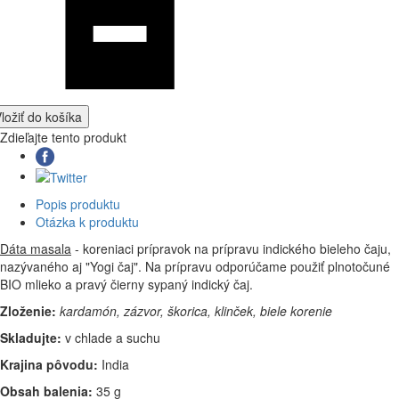
ložiť do košíka
Zdieľajte tento produkt
Popis produktu
Otázka k produktu
Dáta masala
- koreniaci prípravok na prípravu indického bieleho čaju,
nazývaného aj "Yogi čaj". Na prípravu odporúčame použiť plnotočuné
BIO mlieko a pravý čierny sypaný indický čaj.
Zloženie:
kardamón, zázvor, škorica, klinček, biele korenie
Skladujte:
v chlade a suchu
Krajina pôvodu:
India
Obsah balenia:
35 g