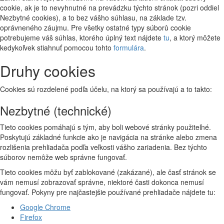
cookie, ak je to nevyhnutné na prevádzku týchto stránok (pozri oddiel
Nezbytné cookies), a to bez vášho súhlasu, na základe tzv.
oprávneného záujmu. Pre všetky ostatné typy súborů cookie
potrebujeme váš súhlas, ktorého úplný text nájdete
tu
, a ktorý môžete
kedykoľvek stiahnuť pomocou tohto
formulára
.
Druhy cookies
Cookies sú rozdelené podľa účelu, na ktorý sa používajú a to takto:
Nezbytné (technické)
Tieto cookies pomáhajú s tým, aby boli webové stránky použiteľné.
Poskytujú základné funkcie ako je navigácia na stránke alebo zmena
rozlišenia prehliadača podľa veľkosti vášho zariadenia. Bez týchto
súborov nemôže web správne fungovať.
Tieto cookies môžu byť zablokované (zakázané), ale časť stránok se
vám nemusí zobrazovať správne, niektoré časti dokonca nemusí
fungovať. Pokyny pre najčastejšie používané prehliadače nájdete tu:
Google Chrome
Firefox