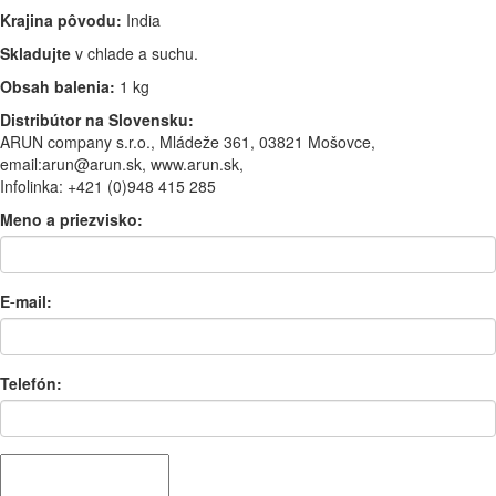
Krajina pôvodu:
India
Skladujte
v chlade a suchu.
Obsah balenia:
1 kg
Distribútor na Slovensku:
ARUN company s.r.o., Mládeže 361, 03821 Mošovce,
email:arun@arun.sk, www.arun.sk,
Infolinka: +421 (0)948 415 285
Meno a priezvisko:
E-mail:
Telefón: