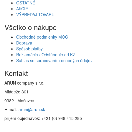
OSTATNÉ
AKCIE
VÝPREDAJ TOVARU
Všetko o nákupe
Obchodné podmienky MOC
Doprava
Spôsob platby
Reklamácia / Odstúpenie od KZ
Súhlas so spracovaním osobných údajov
Kontakt
ARUN company s.r.o.
Mládeže 361
03821 Mošovce
E-mail:
arun@arun.sk
príjem objednávok: +421 (0) 948 415 285