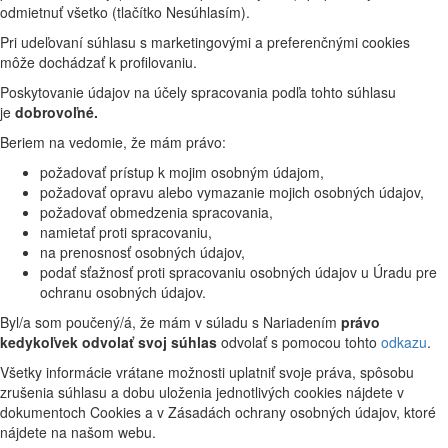
odmietnuť všetko (tlačítko Nesúhlasím).
Pri udeľovaní súhlasu s marketingovými a preferenčnými cookies
môže dochádzať k profilovaniu.
Poskytovanie údajov na účely spracovania podľa tohto súhlasu
je
dobrovoľné.
Beriem na vedomie, že mám právo:
požadovať prístup k mojim osobným údajom,
požadovať opravu alebo vymazanie mojich osobných údajov,
požadovať obmedzenia spracovania,
namietať proti spracovaniu,
na prenosnosť osobných údajov,
podať sťažnosť proti spracovaniu osobných údajov u Úradu pre
ochranu osobných údajov.
Byl/a som poučený/á, že mám v súladu s Nariadením
právo
kedykoľvek odvolať svoj súhlas
odvolať s pomocou tohto
odkazu
.
Všetky informácie vrátane možnosti uplatniť svoje práva, spôsobu
zrušenia súhlasu a dobu uloženia jednotlivých cookies nájdete v
dokumentoch Cookies a v Zásadách ochrany osobných údajov, ktoré
nájdete na našom webu.