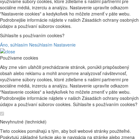
využívame súbory cookies, ktoré zdieľame s našimi partnermi pre
sociálne médiá, inzerciu a analýzu. Nastavenie upravíte odkazom
"Nastavenie cookies" a kedykoľvek ho môžete zmeniť v päte webu.
Podrobnejšie informácie nájdete v našich Zásadách ochrany osobných
údajov a používaní súborov cookies.
Súhlasíte s používaním cookies?
Áno, súhlasím
Nesúhlasím
Nastavenie
Používame cookies
Aby zme vám uľahčili prechádzanie stránok, ponúkli prispôsobený
obsah alebo reklamu a mohli anonymne analyzovať návštevnosť,
využívame súbory cookies, ktoré zdieľame s našimi partnermi pre
sociálne médiá, inzerciu a analýzu. Nastavenie upravíte odkazom
"Nastavenie cookies" a kedykoľvek ho môžete zmeniť v päte webu.
Podrobnejšie informácie nájdete v našich Zásadách ochrany osobných
údajov a používaní súborov cookies. Súhlasíte s používaním cookies?
Nevyhnutné (technické)
Tieto cookies pomáhajú s tým, aby boli webové stránky použiteľné.
Poskytujú základné funkcie ako je navigácia na stránke alebo zmena