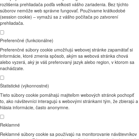
rozlišenia prehliadača podľa veľkosti vášho zariadenia. Bez týchto
súborov nemôže web správne fungovať. Používame krátkodobé
(session cookie) – vymažú sa z vášho počítača po zatvorení
prehliadača.
Preferenčné (funkcionálne)
Preferenčné súbory cookie umožňujú webovej stránke zapamätať si
informácie, ktoré zmenia spôsob, akým sa webová stránka chová
alebo vyzerá, aký je váš preferovaný jazyk alebo region, v ktorom sa
nachádzate.
Štatistické (výkonnostné)
Tieto súbory cookie pomáhajú majiteľom webových stránok pochopiť
to, ako návštevníci interagujú s webovými stránkami tým, že zbierajú a
hlásia informácie, často anonymne.
Reklamné
Reklamné súbory cookie sa používajú na monitorovanie návštevníkov