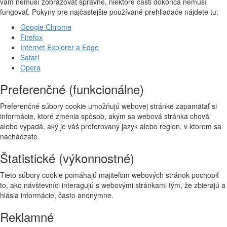
vám nemusí zobrazovať správne, niektoré časti dokonca nemusí
fungovať. Pokyny pre najčastejšie používané prehliadače nájdete tu:
Google Chrome
Firefox
Internet Explorer a Edge
Safari
Opera
Preferenčné (funkcionálne)
Preferenčné súbory cookie umožňujú webovej stránke zapamätať si
informácie, ktoré zmenia spôsob, akým sa webová stránka chová
alebo vypadá, aký je váš preferovaný jazyk alebo region, v ktorom sa
nachádzate.
Štatistické (výkonnostné)
Tieto súbory cookie pomáhajú majiteľom webových stránok pochopiť
to, ako návštevníci interagujú s webovými stránkami tým, že zbierajú a
hlásia informácie, často anonymne.
Reklamné