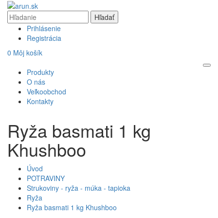
Prihlásenie
Registrácia
0
Môj košík
Produkty
O nás
Veľkoobchod
Kontakty
Ryža basmati 1 kg
Khushboo
Úvod
POTRAVINY
Strukoviny - ryža - múka - tapioka
Ryža
Ryža basmati 1 kg Khushboo