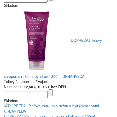
Skladom
DOPREDAJ Telový
šampón s ružou a bylinkami 200ml URBANVEDA
Telový šampón - oživujúci
Naša cena:
12,50 €
10,16 € bez DPH
Skladom
DOPREDAJ Pleťové tonikum s ružou a bylinkami 150ml