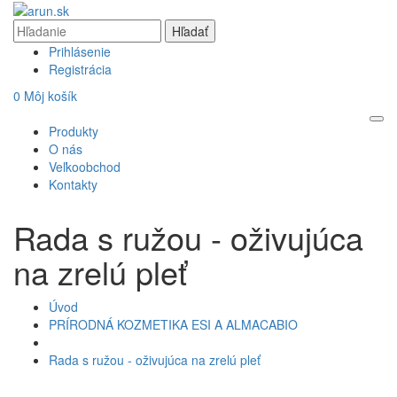
Prihlásenie
Registrácia
0
Môj košík
Produkty
O nás
Veľkoobchod
Kontakty
Rada s ružou - oživujúca
na zrelú pleť
Úvod
PRÍRODNÁ KOZMETIKA ESI A ALMACABIO
Rada s ružou - oživujúca na zrelú pleť