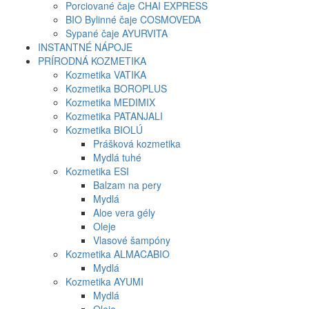
Porciované čaje CHAI EXPRESS
BIO Bylinné čaje COSMOVEDA
Sypané čaje AYURVITA
INSTANTNÉ NÁPOJE
PRÍRODNÁ KOZMETIKA
Kozmetika VATIKA
Kozmetika BOROPLUS
Kozmetika MEDIMIX
Kozmetika PATANJALI
Kozmetika BIOLÚ
Prášková kozmetika
Mydlá tuhé
Kozmetika ESI
Balzam na pery
Mydlá
Aloe vera gély
Oleje
Vlasové šampóny
Kozmetika ALMACABIO
Mydlá
Kozmetika AYUMI
Mydlá