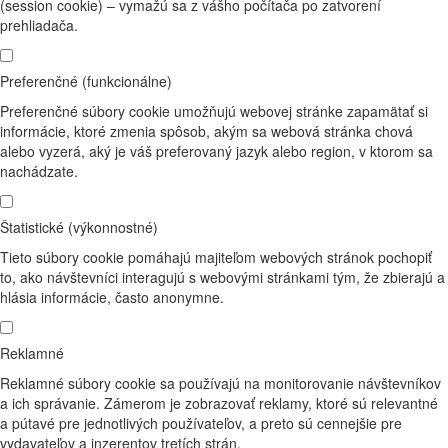
(session cookie) – vymažú sa z vášho počítača po zatvorení
prehliadača.
Preferenčné (funkcionálne)
Preferenčné súbory cookie umožňujú webovej stránke zapamätať si
informácie, ktoré zmenia spôsob, akým sa webová stránka chová
alebo vyzerá, aký je váš preferovaný jazyk alebo region, v ktorom sa
nachádzate.
Štatistické (výkonnostné)
Tieto súbory cookie pomáhajú majiteľom webových stránok pochopiť
to, ako návštevníci interagujú s webovými stránkami tým, že zbierajú a
hlásia informácie, často anonymne.
Reklamné
Reklamné súbory cookie sa používajú na monitorovanie návštevníkov
a ich správanie. Zámerom je zobrazovať reklamy, ktoré sú relevantné
a pútavé pre jednotlivých používateľov, a preto sú cennejšie pre
vydavateľov a inzerentov tretích strán.