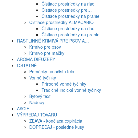
Čistiace prostriedky na riad
Čistiace prostriedky pre…
Čistiace prostriedky na pranie
Čistiace prostriedky ALMACABIO
Čistiace prostriedky na riad
Čistiace prostriedky na pranie
RASTLINNÉ KRMIVÁ PRE PSOV A…
Krmivo pre psov
Krmivo pre mačky
AROMA DIFUZÉRY
OSTATNÉ
Pomôcky na očistu tela
Vonné tyčinky
Prírodné vonné tyčinky
Tradičné indické vonné tyčinky
Bytový textil
Nádoby
AKCIE
VÝPREDAJ TOVARU
ZĽAVA - končiaca expirácia
DOPREDAJ - posledné kusy