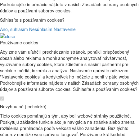
Podrobnejšie informácie nájdete v našich Zásadách ochrany osobných
údajov a používaní súborov cookies.
Súhlasíte s používaním cookies?
Áno, súhlasím
Nesúhlasím
Nastavenie
Používame cookies
Aby zme vám uľahčili prechádzanie stránok, ponúkli prispôsobený
obsah alebo reklamu a mohli anonymne analyzovať návštevnosť,
využívame súbory cookies, ktoré zdieľame s našimi partnermi pre
sociálne médiá, inzerciu a analýzu. Nastavenie upravíte odkazom
"Nastavenie cookies" a kedykoľvek ho môžete zmeniť v päte webu.
Podrobnejšie informácie nájdete v našich Zásadách ochrany osobných
údajov a používaní súborov cookies. Súhlasíte s používaním cookies?
Nevyhnutné (technické)
Tieto cookies pomáhajú s tým, aby boli webové stránky použiteľné.
Poskytujú základné funkcie ako je navigácia na stránke alebo zmena
rozlišenia prehliadača podľa veľkosti vášho zariadenia. Bez týchto
súborov nemôže web správne fungovať. Používame krátkodobé