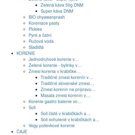
Zelená káva 50g DNM
Super káva DNM
BIO chyawanprash
Koreniace pasty
Pickles
Pyré a čatní
Ružová voda
Sladidlá
KORENIE
Jednodruhové korenie v…
Zelené korenie - bylinky v…
Zmesi korenia v krabičke…
Tradičné zmesi korenín v…
Tradičné slovenské zmesi…
Zmesi korenín na prípravu…
Masala zmesi korenín v…
Korenie gastro balenie vo…
Soli
Soli čisté v krabičkách a…
Soli ochutené v krabičkách a…
Vegy polievkové korenie
ČAJE