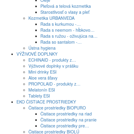
Oleje
Pleťová a telová kozmetika
Starostlivosť o vlasy a pleť
Kozmetika URBANVEDA
Rada s kurkumou -…
Rada s neemom - hĺbkovo…
Rada s ružou - oživujúca na…
Rada so santalom -…
Ústna hygiena
VÝŽIVOVÉ DOPLNKY
ECHINAID - produkty z…
Výživové doplnky v prášku
Mini drinky ESI
Aloe vera šťavy
PROPOLAID - produkty z…
Melatonín ESI
Tablety ESI
EKO ČISTIACE PROSTRIEDKY
Čistiace prostriedky BIOPURO
Čistiace prostriedky na riad
Čistiace prostriedky na pranie
Čistiace prostriedky pre…
Čistiace prostriedky BIOLÚ