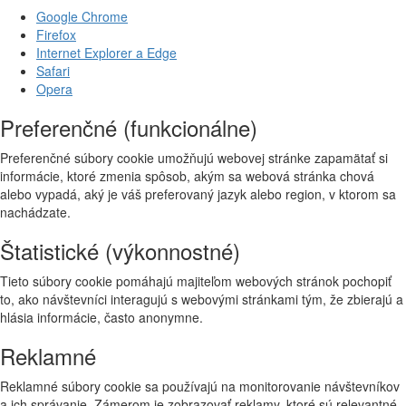
Google Chrome
Firefox
Internet Explorer a Edge
Safari
Opera
Preferenčné (funkcionálne)
Preferenčné súbory cookie umožňujú webovej stránke zapamätať si
informácie, ktoré zmenia spôsob, akým sa webová stránka chová
alebo vypadá, aký je váš preferovaný jazyk alebo region, v ktorom sa
nachádzate.
Štatistické (výkonnostné)
Tieto súbory cookie pomáhajú majiteľom webových stránok pochopiť
to, ako návštevníci interagujú s webovými stránkami tým, že zbierajú a
hlásia informácie, často anonymne.
Reklamné
Reklamné súbory cookie sa používajú na monitorovanie návštevníkov
a ich správanie. Zámerom je zobrazovať reklamy, ktoré sú relevantné