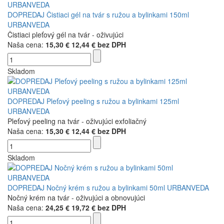
DOPREDAJ Čistiaci gél na tvár s ružou a bylinkami 150ml
URBANVEDA
Čistiaci pleťový gél na tvár - oživujúci
Naša cena:
15,30 €
12,44 € bez DPH
Skladom
DOPREDAJ Pleťový peeling s ružou a bylinkami 125ml
URBANVEDA
Pleťový peeling na tvár - oživujúci exfoliačný
Naša cena:
15,30 €
12,44 € bez DPH
Skladom
DOPREDAJ Nočný krém s ružou a bylinkami 50ml URBANVEDA
Nočný krém na tvár - oživujúci a obnovujúci
Naša cena:
24,25 €
19,72 € bez DPH