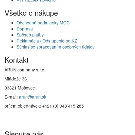
Všetko o nákupe
Obchodné podmienky MOC
Doprava
Spôsob platby
Reklamácia / Odstúpenie od KZ
Súhlas so spracovaním osobných údajov
Kontakt
ARUN company s.r.o.
Mládeže 361
03821 Mošovce
E-mail:
arun@arun.sk
príjem objednávok: +421 (0) 948 415 285
Sledujte nás