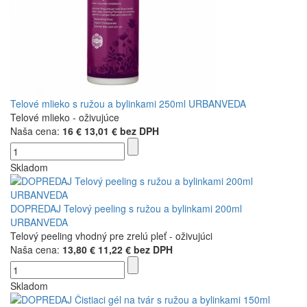
Telové mlieko s ružou a bylinkami 250ml URBANVEDA
Telové mlieko - oživujúce
Naša cena:
16 €
13,01 € bez DPH
Skladom
DOPREDAJ Telový peeling s ružou a bylinkami 200ml
URBANVEDA
Telový peeling vhodný pre zrelú pleť - oživujúci
Naša cena:
13,80 €
11,22 € bez DPH
Skladom