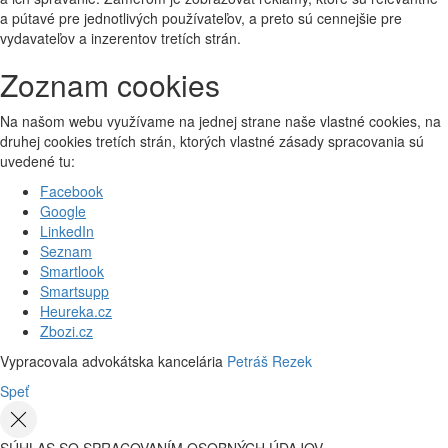
a pútavé pre jednotlivých používateľov, a preto sú cennejšie pre
vydavateľov a inzerentov tretích strán.
Zoznam cookies
Na našom webu využívame na jednej strane naše vlastné cookies, na
druhej cookies tretích strán, ktorých vlastné zásady spracovania sú
uvedené tu:
Facebook
Google
LinkedIn
Seznam
Smartlook
Smartsupp
Heureka.cz
Zbozi.cz
Vypracovala advokátska kancelária
Petráš Rezek
Speť
SÚHLAS SO SPRACOVANÍM OSOBNÝCH ÚDAJOV