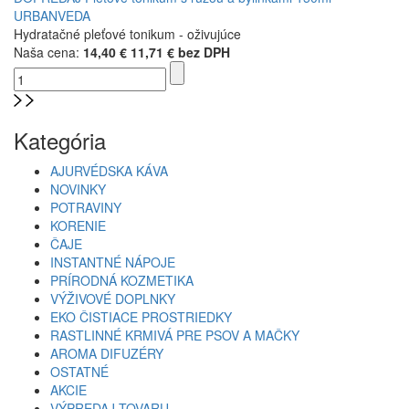
URBANVEDA
Hydratačné pleťové tonikum - oživujúce
Naša cena:
14,40 €
11,71 € bez DPH
Kategória
AJURVÉDSKA KÁVA
NOVINKY
POTRAVINY
KORENIE
ČAJE
INSTANTNÉ NÁPOJE
PRÍRODNÁ KOZMETIKA
VÝŽIVOVÉ DOPLNKY
EKO ČISTIACE PROSTRIEDKY
RASTLINNÉ KRMIVÁ PRE PSOV A MAČKY
AROMA DIFUZÉRY
OSTATNÉ
AKCIE
VÝPREDAJ TOVARU