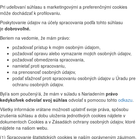
Pri udeľovaní súhlasu s marketingovými a preferenčnými cookies
môže dochádzať k profilovaniu.
Poskytovanie údajov na účely spracovania podľa tohto súhlasu
je
dobrovoľné.
Beriem na vedomie, že mám právo:
požadovať prístup k mojim osobným údajom,
požadovať opravu alebo vymazanie mojich osobných údajov,
požadovať obmedzenia spracovania,
namietať proti spracovaniu,
na prenosnosť osobných údajov,
podať sťažnosť proti spracovaniu osobných údajov u Úradu pre
ochranu osobných údajov.
Byl/a som poučený/á, že mám v súladu s Nariadením
právo
kedykoľvek odvolať svoj súhlas
odvolať s pomocou tohto
odkazu
.
Všetky informácie vrátane možnosti uplatniť svoje práva, spôsobu
zrušenia súhlasu a dobu uloženia jednotlivých cookies nájdete v
dokumentoch Cookies a v Zásadách ochrany osobných údajov, ktoré
nájdete na našom webu.
(1) Spracovanie štatistických cookies je naším oprávneným záujmom.