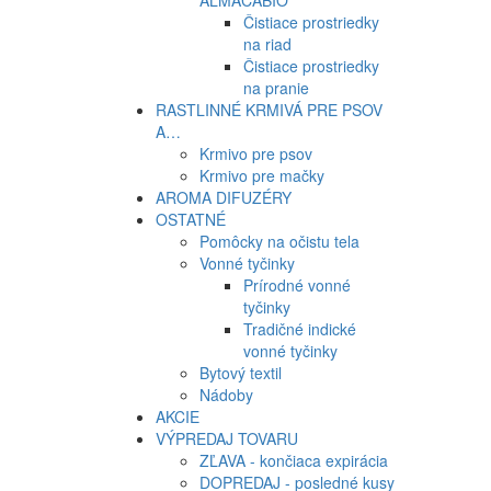
ALMACABIO
Čistiace prostriedky
na riad
Čistiace prostriedky
na pranie
RASTLINNÉ KRMIVÁ PRE PSOV
A…
Krmivo pre psov
Krmivo pre mačky
AROMA DIFUZÉRY
OSTATNÉ
Pomôcky na očistu tela
Vonné tyčinky
Prírodné vonné
tyčinky
Tradičné indické
vonné tyčinky
Bytový textil
Nádoby
AKCIE
VÝPREDAJ TOVARU
ZĽAVA - končiaca expirácia
DOPREDAJ - posledné kusy