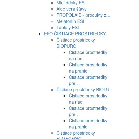
Mini drinky ESI
Aloe vera šťavy
PROPOLAID - produkty z…
Melatonín ESI
Tablety ESI
EKO ČISTIACE PROSTRIEDKY
Čistiace prostriedky
BIOPURO
Čistiace prostriedky
na riad
Čistiace prostriedky
na pranie
Čistiace prostriedky
pre…
Čistiace prostriedky BIOLÚ
Čistiace prostriedky
na riad
Čistiace prostriedky
pre…
Čistiace prostriedky
na pranie
Čistiace prostriedky