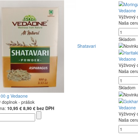
Vedaone
Výživový 
Naša cen
Skladom
Shatavari
Vedaone
Výživový 
Naša cen
Skladom
100 g Vedaone
ý doplnok - prášok
Vedaone
na:
10,95 €
8,90 € bez DPH
Výživový 
Naša cen