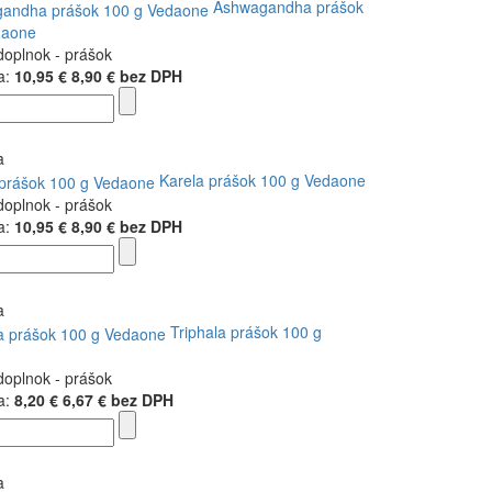
Ashwagandha prášok
daone
doplnok - prášok
a:
10,95 €
8,90 € bez DPH
Karela prášok 100 g Vedaone
doplnok - prášok
a:
10,95 €
8,90 € bez DPH
Triphala prášok 100 g
doplnok - prášok
a:
8,20 €
6,67 € bez DPH