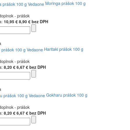
Moringa prášok 100 g
doplnok - prášok
a:
10,95 €
8,90 € bez DPH
Haritaki prášok 100 g
doplnok - prášok
a:
8,20 €
6,67 € bez DPH
Gokharu prášok 100 g
doplnok - prášok
a:
8,20 €
6,67 € bez DPH