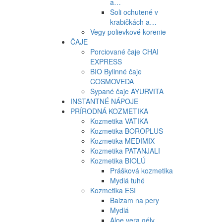
a…
Soli ochutené v
krabičkách a…
Vegy polievkové korenie
ČAJE
Porciované čaje CHAI
EXPRESS
BIO Bylinné čaje
COSMOVEDA
Sypané čaje AYURVITA
INSTANTNÉ NÁPOJE
PRÍRODNÁ KOZMETIKA
Kozmetika VATIKA
Kozmetika BOROPLUS
Kozmetika MEDIMIX
Kozmetika PATANJALI
Kozmetika BIOLÚ
Prášková kozmetika
Mydlá tuhé
Kozmetika ESI
Balzam na pery
Mydlá
Aloe vera gély